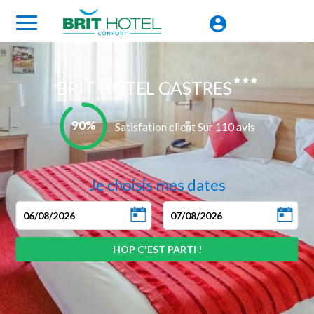
BRIT HOTEL CASTRES
90%
Satisfation client Sur 110 avis
Je choisis mes dates