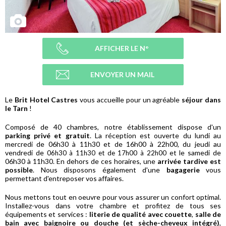
AFFICHER LE N°
ENVOYER UN MAIL
Le
Brit Hotel Castres
vous accueille pour un agréable
séjour dans
le Tarn
!
Composé de 40 chambres, notre établissement dispose d'un
parking privé et gratuit
. La réception est ouverte du lundi au
mercredi de 06h30 à 11h30 et de 16h00 à 22h00, du jeudi au
vendredi de
et le samedi de
06h30 à 11h30 et de 17h00 à 22h00
06h30 à 11h30. En dehors de ces horaires, une
arrivée tardive est
possible
. Nous disposons également d'une
bagagerie
vous
permettant d'entreposer vos affaires.
Nous mettons tout en oeuvre pour vous assurer un confort optimal.
Installez-vous dans votre chambre et profitez de tous ses
équipements et services :
literie de qualité avec couette
,
salle de
bain avec baignoire ou douche (et sèche-cheveux intégré)
,