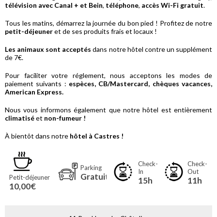
télévision avec Canal + et Bein
,
téléphone
,
accès Wi-Fi gratuit
.
Tous les matins, démarrez la journée du bon pied ! Profitez de notre
petit-déjeuner
et de ses produits frais et locaux !
Les animaux sont acceptés
dans notre hôtel contre un supplément
de 7€.
Pour faciliter votre réglement, nous acceptons les modes de
paiement suivants :
espèces, CB/Mastercard, chèques vacances,
American Express.
Nous vous informons également que notre hôtel est entièrement
climatisé
et
non-fumeur !
À bientôt dans notre
hôtel à Castres !
Check-
Check-
Parking
In
Out
Gratuit
Petit-déjeuner
15h
11h
10,00€