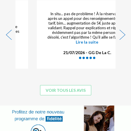
In situ... pas de problème ! À la réservation,
après un appel pour des renseignements sur le
tarif, bim... augmentation de 5€ juste après en
validant. Rappel pour explications et réponse,
évidemment pas par la même personne...
désolé, c'est l'algorithme ! Qu'il aille se faire {...}
Lire la suite
21/07/2026 - GG De La C.
VOIR TOUS LES AVIS